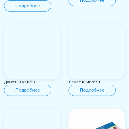
Лидокаин+Прилокаин
Лидокаин+Прилокаин
2.5%+2.5% 5 г
2.5%+2.5% 30 г
Подробнее
Подробнее
Нимесулид 100 мг №20
Периндоприл 4 мг № 30
Подробнее
Подробнее