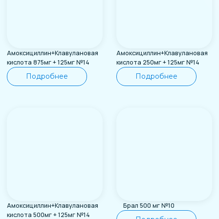
Амоксициллин+Клавулановая
Брал 500 мг №10
кислота 500мг + 125мг №14
Подробнее
Подробнее
Домет 10 мг №10
Домет 10 мг №30
Подробнее
Подробнее