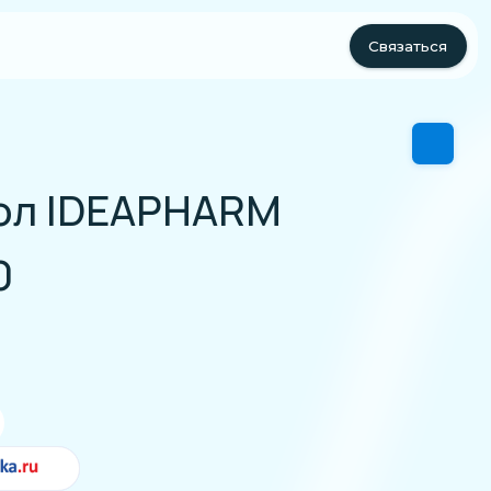
Связаться
EAPHARM