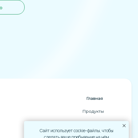
Главная
Продукты
О компании
Контакты
Сайт использует cockie-файлы, чтобы
сделать ваше пребывание на нём