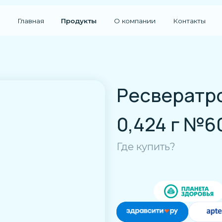
авная
Продукты
О компании
Контакты
Ресвератрол ID
0,424 г №60
Где купить?
Скачать инструкцию